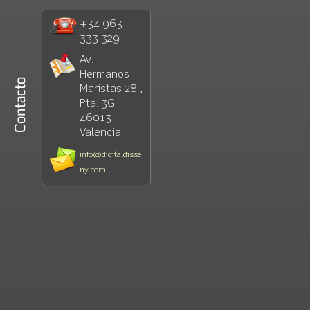
+34 963
333 329
Av.
Hermanos
Maristas 28 ,
Pta. 3G
46013
Valencia
info@digitaldisse
ny.com