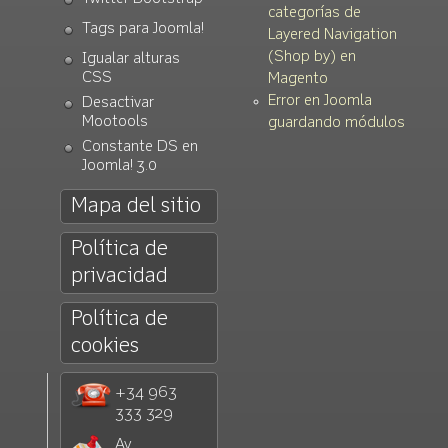
categorías de
Tags para Joomla!
Layered Navigation
(Shop by) en
Igualar alturas
CSS
Magento
Error en Joomla
Desactivar
Mootools
guardando módulos
Constante DS en
Joomla! 3.0
Mapa del sitio
Política de
privacidad
Política de
cookies
+34 963
333 329
Av.