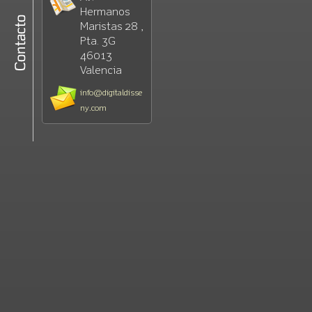
Hermanos
Maristas 28 ,
Pta. 3G
46013
Valencia
info@digitaldisse
ny.com