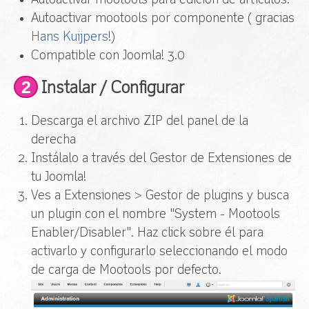
Autoactivar mootools para edición de artículos.
Autoactivar mootools por componente ( gracias
Hans Kuijpers
!)
Compatible con Joomla! 3.0
2
Instalar / Configurar
Descarga el archivo ZIP del panel de la
derecha
Instálalo a través del Gestor de Extensiones de
tu Joomla!
Ves a Extensiones > Gestor de plugins y busca
un plugin con el nombre "System - Mootools
Enabler/Disabler". Haz click sobre él para
activarlo y configurarlo seleccionando el modo
de carga de Mootools por defecto
.