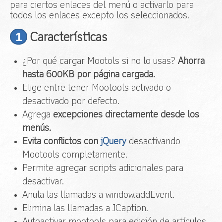
para ciertos enlaces del menú o activarlo para
Acceso
todos los enlaces excepto los seleccionados.
1
Características
¿Por qué cargar Mootols si no lo usas?
Ahorra
hasta 600KB por página cargada.
Elige entre tener Mootools activado o
desactivado por defecto.
Agrega
excepciones directamente desde los
menús.
Evita conflictos con
jQuery
desactivando
Mootools completamente.
Permite agregar scripts adicionales para
desactivar.
Anula las llamadas a window.addEvent.
Elimina las llamadas a JCaption.