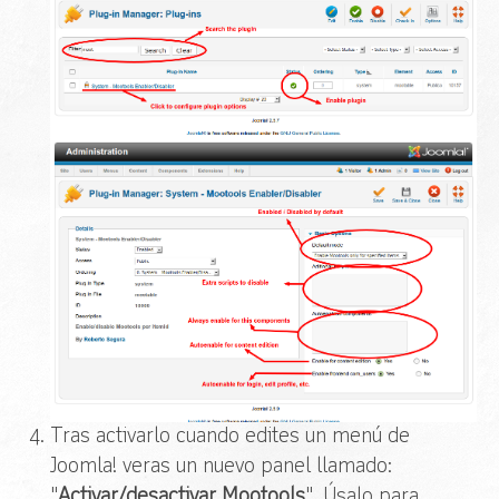
Tras activarlo cuando edites un menú de
Joomla! veras un nuevo panel llamado:
"
Activar/desactivar Mootools
". Úsalo para