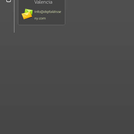
Valencia
info@digitaldisse
ny.com