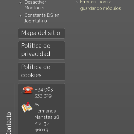
Error en Joomla
Desactivar
Mootools
guardando módulos
Constante DS en
Joomla! 3.0
Mapa del sitio
Política de
privacidad
Política de
cookies
+34 963
333 329
Av.
Hermanos
Maristas 28 ,
Pta. 3G
46013