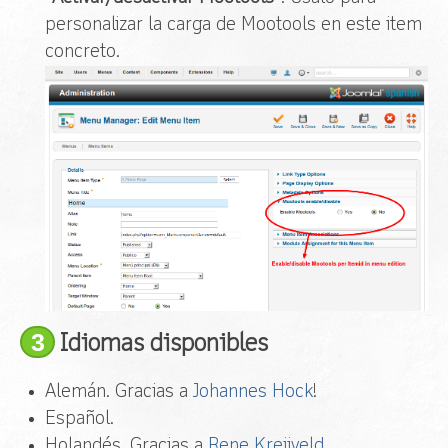
personalizar la carga de Mootools en este item
concreto.
3
Idiomas disponibles
Alemán. Gracias a
Johannes Hock
!
Español.
Holandés. Gracias a
Rene Kreijveld