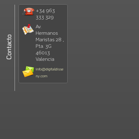
+34 963
333 329
Av.
Hermanos
Maristas 28 ,
Pta. 3G
46013
Valencia
info@digitaldisse
ny.com