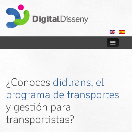
Home
Web
¿Conoces
didtrans, el
Blog
programa de transportes
Contact us
y gestión para
transportistas?