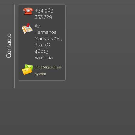
+34 963
333 329
Av.
Hermanos
Maristas 28 ,
Pta. 3G
46013
Valencia
info@digitaldisse
ny.com