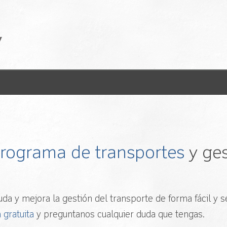
 programa de transportes
y ges
da y mejora la gestión del transporte de forma fácil y se
 gratuita
y preguntanos cualquier duda que tengas.