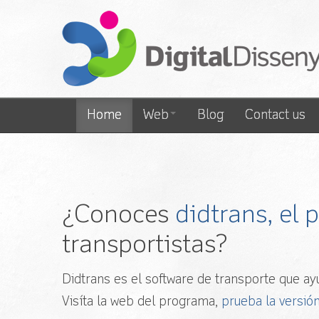
Home
Web
Blog
Contact us
¿Conoces
didtrans, el
transportistas?
Didtrans es el software de transporte que ayu
Visíta la web del programa,
prueba la versión