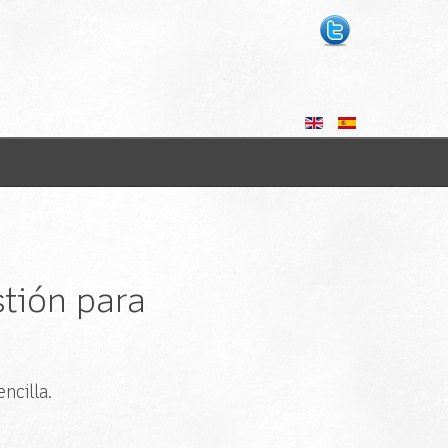
tión para
ncilla.