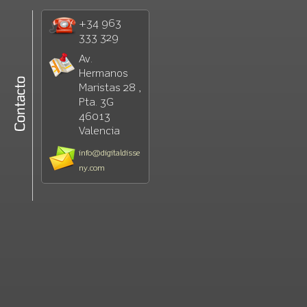
+34 963
333 329
Av.
Hermanos
Maristas 28 ,
Pta. 3G
46013
Valencia
info@digitaldisse
ny.com