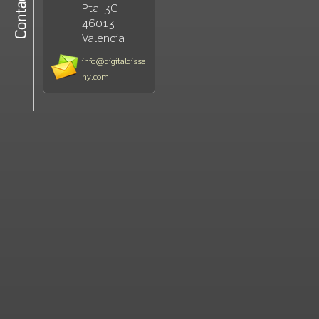
Pta. 3G
46013
Valencia
info@digitaldisse
ny.com