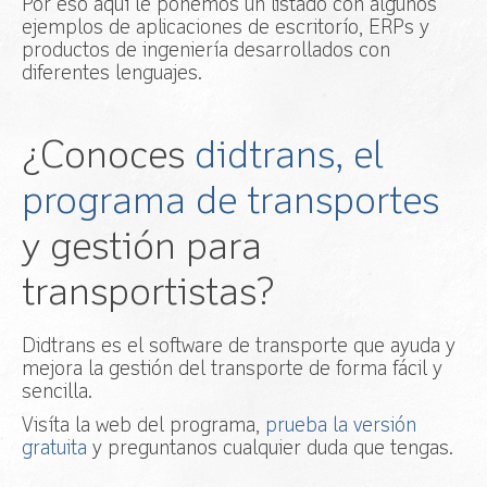
Por eso aquí le ponemos un listado con algunos
ejemplos de aplicaciones de escritorío, ERPs y
productos de ingeniería desarrollados con
diferentes lenguajes.
¿Conoces
didtrans, el
programa de transportes
y gestión para
transportistas?
Didtrans es el software de transporte que ayuda y
mejora la gestión del transporte de forma fácil y
sencilla.
Visíta la web del programa,
prueba la versión
gratuita
y preguntanos cualquier duda que tengas.