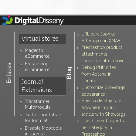
URL para Joomla
Virtual stores
Sitemap con XMAP
Prestashop product
Magento
attachments
eCommerce
corrupted after move
Prestashop
Debug PHP sites
eCommerce
from Aptana in
Joomla!
Ubuntu
Customize Showtags
Extensions
appearance
How to display tags
Transformer
Multimodule
anywhere in your
article with Showtags
Twitter bootstrap
for Joomla!
Use different layouts
per category in
Disable Mootools
in Joomla!
Prestashop