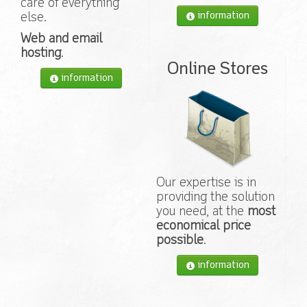
care of everything
information
else.
Web and email
hosting
.
Online Stores
information
Our expertise is in
providing the solution
you need, at the
most
economical price
possible
.
information