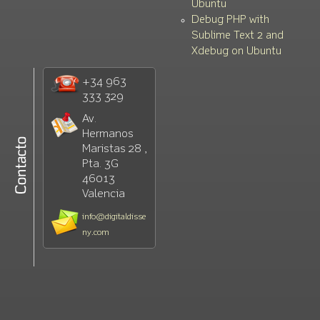
Ubuntu
Debug PHP with
Sublime Text 2 and
Xdebug on Ubuntu
+34 963
333 329
Av.
Hermanos
Maristas 28 ,
Pta. 3G
46013
Valencia
info@digitaldisse
ny.com