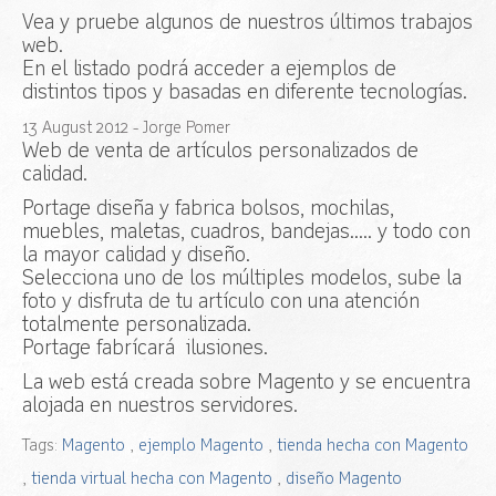
Vea y pruebe algunos de nuestros últimos trabajos
web.
En el listado podrá acceder a ejemplos de
distintos tipos y basadas en diferente tecnologías.
13
August
2012
- Jorge Pomer
Web de venta de artículos personalizados de
calidad.
Portage diseña y fabrica bolsos, mochilas,
muebles, maletas, cuadros, bandejas..... y todo con
la mayor calidad y diseño.
Selecciona uno de los múltiples modelos, sube la
foto y disfruta de tu artículo con una atención
totalmente personalizada.
Portage fabrícará ilusiones.
La web está creada sobre Magento y se encuentra
alojada en nuestros servidores.
Tags:
Magento
,
ejemplo Magento
,
tienda hecha con Magento
,
tienda virtual hecha con Magento
,
diseño Magento