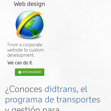
Web design
From a corporate
website to custom
development.
We can do it
.
information
¿Conoces
didtrans, el
programa de transportes
y gestión para