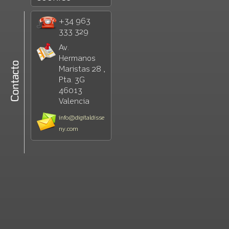
+34 963
333 329
Av.
Hermanos
Maristas 28 ,
Pta. 3G
46013
Valencia
info@digitaldisse
ny.com