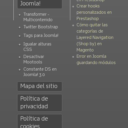
en Prestashop
Joomla!
Crear hooks
personalizados en
Transformer -
Prestashop
Multicontenido
Cómo quitar las
Twitter Bootstrap
categorías de
Tags para Joomla!
Layered Navigation
(Shop by) en
Igualar alturas
CSS
Magento
Error en Joomla
Desactivar
Mootools
guardando módulos
Constante DS en
Joomla! 3.0
Mapa del sitio
Política de
privacidad
Política de
cookies