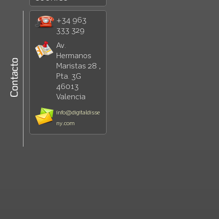
+34 963
333 329
Av.
Hermanos
Maristas 28 ,
Pta. 3G
46013
Valencia
info@digitaldisse
ny.com