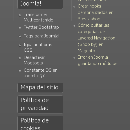
en Prestashop
Joomla!
Crear hooks
personalizados en
Transformer -
Prestashop
Multicontenido
Cómo quitar las
Twitter Bootstrap
categorías de
Tags para Joomla!
Layered Navigation
(Shop by) en
Igualar alturas
CSS
Magento
Error en Joomla
Desactivar
Mootools
guardando módulos
Constante DS en
Joomla! 3.0
Mapa del sitio
Política de
privacidad
Política de
cookies