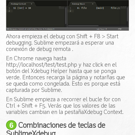
Ahora empieza el debug con Shift + F8 > Start
debugging. Sublime empezará a esperar una
conexión de debug remota .
En Chrome navega hasta
http://localhost/test/test.php y haz click en el
botón del Xdebug Helper hasta que se ponga
verde. Entonces recarga la página y notarñas que
se queda como congelada. Esto es porque está
capturada por Sublime.
En Sublime empieza a recorrer el bucle for con
Ctrl + Shift + F5. Verás que los valores de las
variables cambian en la pestañaXdebug Context.
6
Combinaciones de teclas de
SublimeXdebug