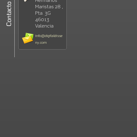
Hermanos
Maristas 28 ,
Pta. 3G
46013
Valencia
info@digitaldisse
ny.com