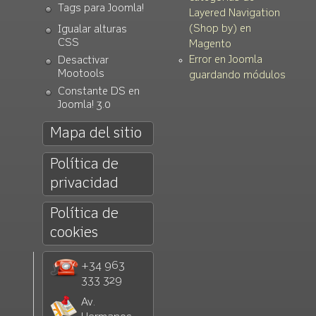
Tags para Joomla!
Layered Navigation
(Shop by) en
Igualar alturas
CSS
Magento
Error en Joomla
Desactivar
Mootools
guardando módulos
Constante DS en
Joomla! 3.0
Mapa del sitio
Política de
privacidad
Política de
cookies
+34 963
333 329
Av.